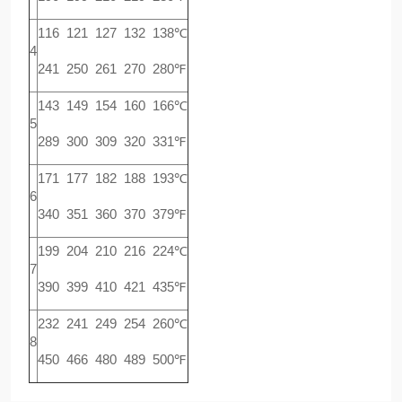
116 121 127 132 138℃
4
241 250 261 270 280℉
143 149 154 160 166℃
5
289 300 309 320 331℉
171 177 182 188 193℃
6
340 351 360 370 379℉
199 204 210 216 224℃
7
390 399 410 421 435℉
232 241 249 254 260℃
8
450 466 480 489 500℉