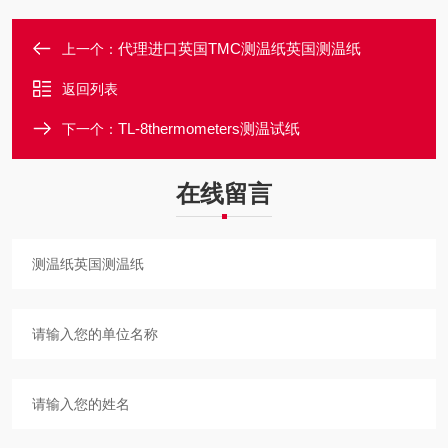
代理进口英国TMC测温纸英国测温纸
上一个：
返回列表
TL-8thermometers测温试纸
下一个：
在线留言