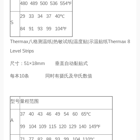
480 489 500 536 554℉
29 33 34 37 40℃
S
84 91 93 99 104℉
Thermax八格测温纸|热敏试纸|温度贴|示温贴纸Thermax 8
Level Strips
尺寸：51×18mm 垂直自动黏贴式
每本10条 同时有摄氏及华氏数值
型号
量程范围
37 40 43 46 49 54 60 65℃
A
99 104 109 115 120 129 140 149℉
71 77 82 88 93 99 104 110℃