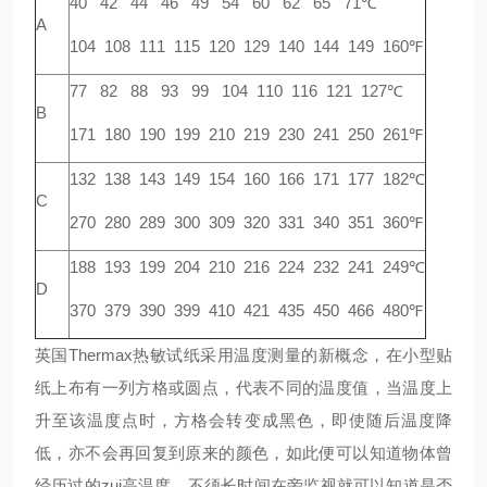
40 42 44 46 49 54 60 62 65 71℃
A
104 108 111 115 120 129 140 144 149 160℉
77 82 88 93 99 104 110 116 121 127℃
B
171 180 190 199 210 219 230 241 250 261℉
132 138 143 149 154 160 166 171 177 182℃
C
270 280 289 300 309 320 331 340 351 360℉
188 193 199 204 210 216 224 232 241 249℃
D
370 379 390 399 410 421 435 450 466 480℉
英国Thermax热敏试纸采用温度测量的新概念，在小型贴
纸上布有一列方格或圆点，代表不同的温度值，当温度上
升至该温度点时，方格会转变成黑色，即使随后温度降
低，亦不会再回复到原来的颜色，如此便可以知道物体曾
经历过的zui高温度，不须长时间在旁监视就可以知道是否