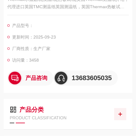
代理进口英国TMC测温纸英国测温纸，英国Thermax热敏试纸采
用温度测量的新概念，在小型贴纸上布有一列方格或圆点，代表
不同的温度值，当温度上升至该温度点时，方格会转变成黑色，
产品型号：
更新时间：2025-09-23
厂商性质：生产厂家
访问量：3458
13683605035
产品咨询
产品分类
PRODUCT CLASSIFICATION