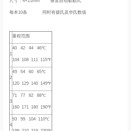
尺寸：4×11mm 垂直自动黏贴式
每本10条 同时有摄氏及华氏数值
量程范围
40 42 44 46℃
1
104 108 111 115℉
49 54 60 65℃
2
120 129 140 149℉
71 77 82 88℃
3
160 171 180 190℉
93 99 104 110℃
4
199 210 219 230℉