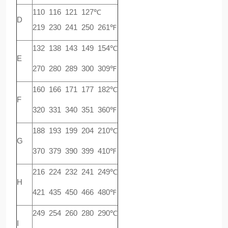
110 116 121 127℃
D
219 230 241 250 261℉
132 138 143 149 154℃
E
270 280 289 300 309℉
160 166 171 177 182℃
F
320 331 340 351 360℉
188 193 199 204 210℃
G
370 379 390 399 410℉
216 224 232 241 249℃
H
421 435 450 466 480℉
249 254 260 280 290℃
I