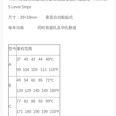
5 Level Strips
尺寸：39×18mm 垂直自动黏贴式
每本10条 同时有摄氏及华氏数值
型号
量程范围
37 40 42 44 46℃
A
99 104 109 111 115℉
49 54 60 65 71℃
B
120 129 140 149 160℉
77 82 88 93 99℃
C
171 180 190 199 210℉