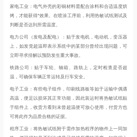
家电工业：电气外壳的彩铜材料需配合涂料和合适温度烘
烤，才能获得*效果。在喷涂工序前，利用热敏试纸测试及
判断是否达到所需温度。
电力公司（发电及配电）：贴于发电机，电动机，变压器
上，如发觉超温即表示系统中的某部分曾经出现问题，可
立即寻求排解以预防发生重大事故。
铁路公司：贴于车轮、轴箱、路轨上，定时检查是否超
温，可确保车辆正常运转及行车安全。
电子工业：有些电子组件，印刷线路板等如于运输中偶遇
高温，便足以损坏其正常功能，因此装运时将热敏试纸贴
于组件上，收货方看到未曾超温便可放心使用，付货方也
可将此作为品质合格的证据。
程序工业：将热敏试纸附于需作加热程序的物件上一同加