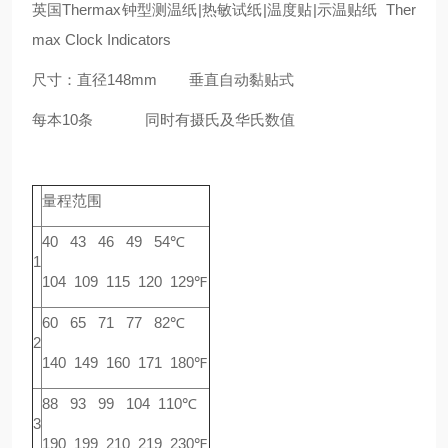
英国Thermax钟型测温纸|热敏试纸|温度贴|示温贴纸 Ther
max Clock Indicators
尺寸：直径148mm 垂直自动黏贴式
每本10条 同时有摄氏及华氏数值
量程范围
40 43 46 49 54℃
1
104 109 115 120 129℉
60 65 71 77 82℃
2
140 149 160 171 180℉
88 93 99 104 110℃
3
190 199 210 219 230℉