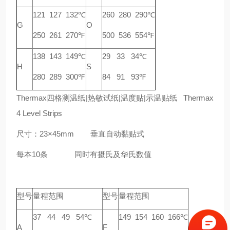
121 127 132℃
260 280 290℃
G
O
250 261 270℉
500 536 554℉
138 143 149℃
29 33 34℃
H
S
280 289 300℉
84 91 93℉
Thermax四格测温纸|热敏试纸|温度贴|示温贴纸 Thermax
4 Level Strips
尺寸：23×45mm 垂直自动黏贴式
每本10条 同时有摄氏及华氏数值
型号
量程范围
型号
量程范围
37 44 49 54℃
149 154 160 166℃
A
F