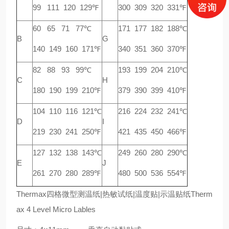
99 111 120 129℉
300 309 320 331℉
60 65 71 77℃
171 177 182 188℃
B
G
140 149 160 171℉
340 351 360 370℉
82 88 93 99℃
193 199 204 210℃
C
H
180 190 199 210℉
379 390 399 410℉
104 110 116 121℃
216 224 232 241℃
D
I
219 230 241 250℉
421 435 450 466℉
127 132 138 143℃
249 260 280 290℃
E
J
261 270 280 289℉
480 500 536 554℉
Thermax四格微型测温纸|热敏试纸|温度贴|示温贴纸Therm
ax 4 Level Micro Lables