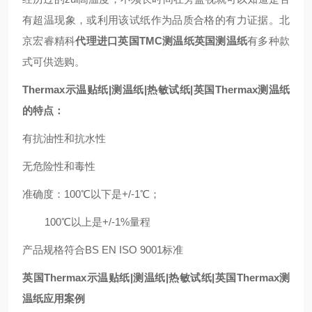
有超温现象，或利用该试纸作为品质合格的有力证据。北
京宏睿精科
代理进口英国TMC测温纸英国测温纸
有多种款
式可供选购。
Thermax示温贴纸|
测温纸|
热敏试纸|
英国Thermax测温纸
的特点：
有抗油性和抗水性
无危险性和毒性
准确度：100℃以下是+/-1℃；
100℃以上是+/-1%量程
产品规格符合BS EN ISO 9001标准
英国Thermax示温贴纸|
测温纸|
热敏试纸|
英国Thermax
测
温纸应用案例