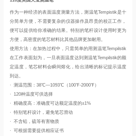
作为一种经济的表面温度测量方法，测温笔Tempistik是十
分简单方便，不需要复杂的仪器操作及昂贵的校正工作，
便可以提供给你准确的结果。特别的笔杆设计使用时更为
方便，高密度的笔芯材料比其他品牌更加耐用。
使用方法：在加热过程中，只需简单的用测温笔Tempilstik
在工作表面划为，一旦表面温度达到测温笔Tempilstik的额
定温度，笔芯材料会瞬间熔化，给出清晰的标记提示温度
到达。
· 测温范围：38℃—1093℃（100℉-2000℉）
· 120种温度可供选择
· 精确度高：准确度可达额定温度的±1%
· 特别笔杆设计，避免笔芯滑动
· 不含铅，硫等有害物质
· 可根据需要提供相应证书