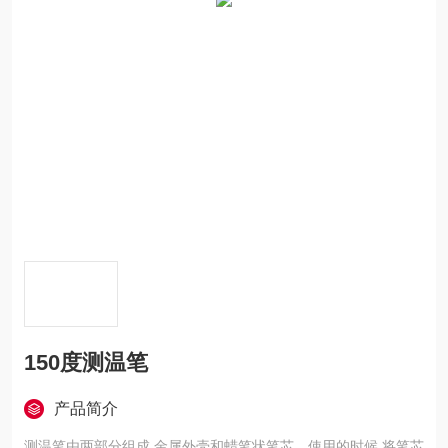
150度测温笔
产品简介
测温笔由两部分组成,金属外壳和蜡笔状笔芯。使用的时候,将笔芯