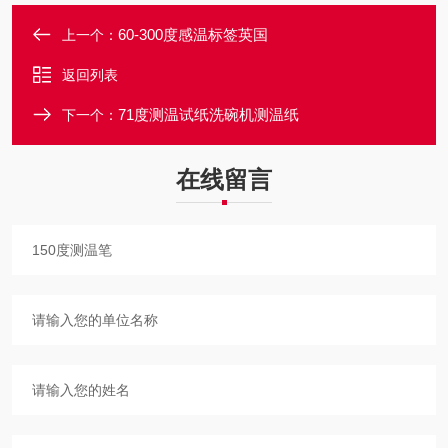
60-300度感温标签英国
上一个：
返回列表
71度测温试纸洗碗机测温纸
下一个：
在线留言