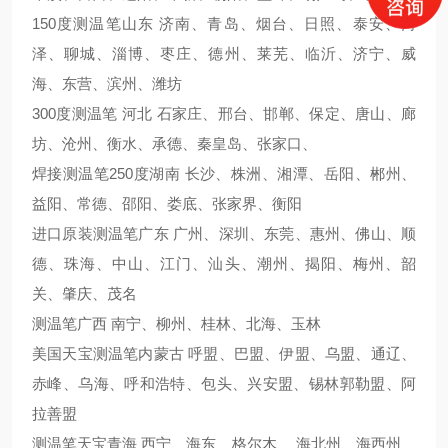
150度测温笔山东 济南、青岛、烟台、日照、泰安、菏
泽、聊城、淄博、枣庄、德州、莱芜、临沂、济宁、威
海、东营、滨州、潍坊
300度测温笔 河北 石家庄、邢台、邯郸、保定、唐山、廊
坊、沧州、衡水、承德、秦皇岛、张家口、
焊接测温笔250度湖南 长沙、株洲、湘潭、岳阳、郴州、
益阳、常德、邵阳、娄底、张家界、衡阳
进口原装测温笔广东 广州、深圳、东莞、惠州、佛山、顺
德、珠海、中山、江门、汕头、潮州、揭阳、梅州、韶
关、肇庆、茂名
测温笔广西 南宁、柳州、桂林、北海、玉林
美国天宝测温笔内蒙古 呼盟、巴盟、伊盟、乌盟、通辽、
赤峰、乌海、呼和浩特、包头、兴安盟、锡林郭勒盟、阿
拉善盟
测温笔天宝青海 西宁、海东、格尔木、 海北州、海西州、