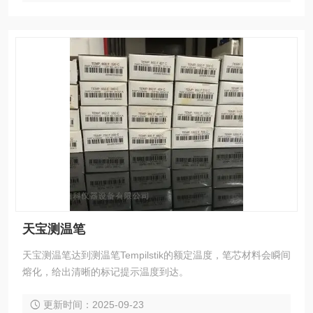
天宝测温笔
天宝测温笔达到测温笔Tempilstik的额定温度，笔芯材料会瞬间
熔化，给出清晰的标记提示温度到达。
更新时间：2025-09-23