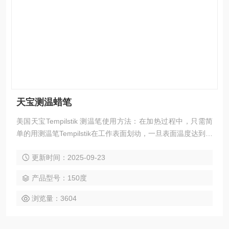
天宝测温蜡笔
美国天宝Tempilstik 测温笔使用方法：在加热过程中，只需简
单的用测温笔Tempilstik在工作表面划动，一旦表面温度达到测
温笔Tempilstik的额定温度，笔芯材料会瞬间熔化，给出清晰的
更新时间：2025-09-23
标记提示温度到达。
产品型号：150度
浏览量：3604