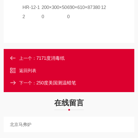
HR
-12-1
200×300×50
690×610×87
380
12
2
0
0
7171度消毒纸
上一个：
返回列表
250度美国测温蜡笔
下一个：
在线留言