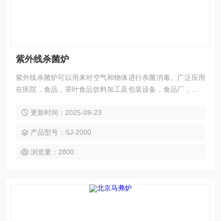
紫外线杀菌炉
紫外线杀菌炉可以用来对空气和物体进行杀菌消毒。广泛应用
在医院，食品，茶叶食品饮料加工及包装设备，食品厂，化妆
品厂，奶品厂，酿酒厂，饮料厂，面包房和冷藏室等。并且可
更新时间：2025-09-23
以延长产品保质期等等标准。
产品型号：SJ-2000
浏览量：2800