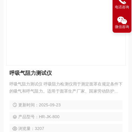
电话咨询
微信咨询
呼吸气阻力测试仪
呼吸气阻力测试仪 呼吸阻力检测仪用于测定面罩在规定条件下
的吸气和呼气阻力。适用于面罩生产厂家、国家劳动防护用品
检验机构对面罩产品进行相关的检测和检验。 符合标准 GB26
更新时间：2025-09-23
26-2006呼吸防护用品、自吸过滤式防颗粒物呼吸器 技术特点
高清晰LCD液晶显示屏
产品型号：HR-JK-800
浏览量：3207