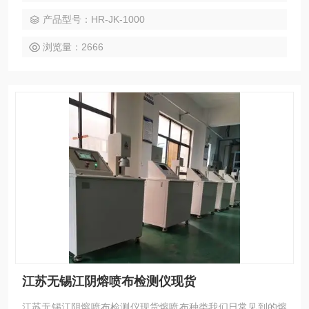
产品型号：HR-JK-1000
浏览量：2666
江苏无锡江阴熔喷布检测仪现货
江苏无锡江阴熔喷布检测仪现货熔喷布种类我们日常见到的熔