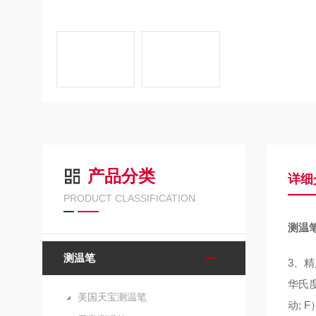
产品分类
详细
PRODUCT CLASSIFICATION
测温
测温笔
3、精
华氏度
美国天宝测温笔
动;