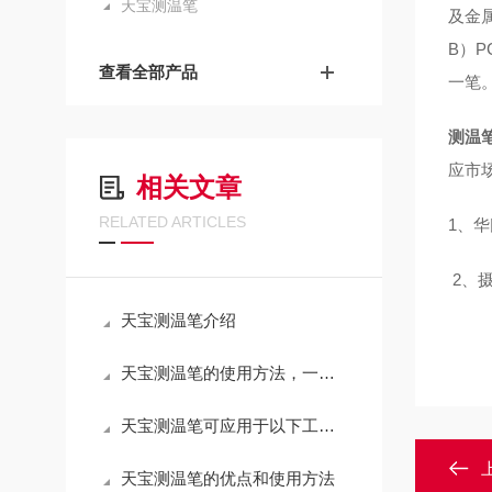
天宝测温笔
及金
B）
查看全部产品
一笔
测温
应市
相关文章
RELATED ARTICLES
1、华氏
2、摄
天宝测温笔介绍
天宝测温笔的使用方法，一定要记牢！
天宝测温笔可应用于以下工序之表面温度测量
天宝测温笔的优点和使用方法