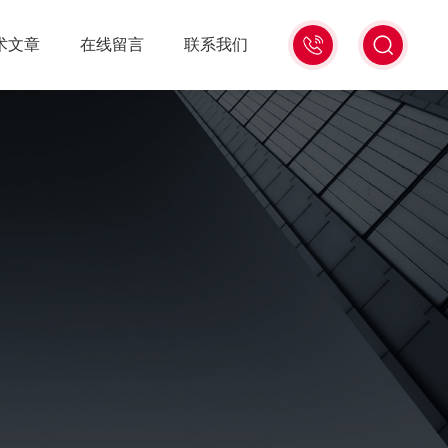
13439477936
术文章
在线留言
联系我们