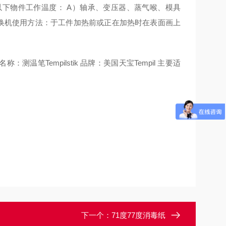
以下物件工作温度： A）轴承、变压器、蒸气喉、模具
交换机使用方法：于工件加热前或正在加热时在表面画上
测温笔Tempilstik 品牌：美国天宝Tempil 主要适
下一个：
71度77度消毒纸