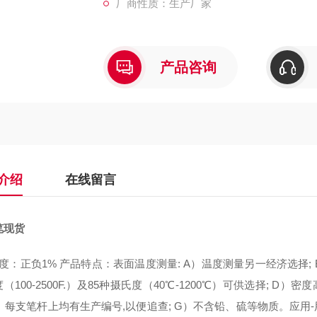
厂商性质：生产厂家
产品咨询
介绍
在线留言
笔现货
度：正负1% 产品特点：表面温度测量: A）温度测量另一经济选择; 
（100-2500F.）及85种摄氏度（40℃-1200℃）可供选择; D
 F）每支笔杆上均有生产编号,以便追查; G）不含铅、硫等物质。应