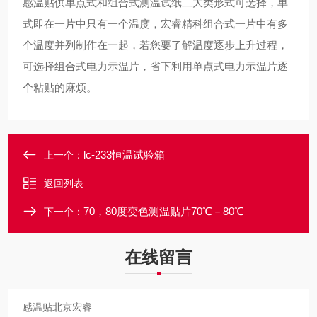
感温贴供单点式和组合式测温试纸二大类形式可选择，单
式即在一片中只有一个温度，宏睿精科组合式一片中有多
个温度并列制作在一起，若您要了解温度逐步上升过程，
可选择组合式电力示温片，省下利用单点式电力示温片逐
个粘贴的麻烦。
lc-233恒温试验箱
上一个：
返回列表
70，80度变色测温贴片70℃－80℃
下一个：
在线留言