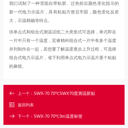
我们试制了一种背面自带粘胶、过热前后颜色变化指示的
新一代电力示温片，具有粘贴方便且牢固，颜色变化反差
大，示温精确等特点。
供单点式和组合式测温试纸二大类形式可选择，单式即在
一片中只有一个温度，宏睿精科组合式一片中有多个温度
并列制作在一起，若您要了解温度逐步上升过程，可选择
组合式电力示温片，省下利用单点式电力示温片逐个粘贴
的麻烦。
SWX-70 70℃SWX70度测温胶贴
上一个：
返回列表
SWX-70 70℃3m温度标签
下一个：