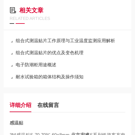
相关文章
RELATED ARTICLES
组合式测温贴片工作原理与工业温度监测应用解析
组合式测温贴片的优点及变色机理
电子防潮柜用途概述
耐水试验箱的箱体结构及操作须知
详细介绍
在线留言
感温贴
3M感温贴S-70 70℃ 60×8mm
北京宏睿
S系列铁路客车电