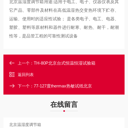
北京温湿度调节箱用途:适用于电工、电子、仪器仪表及其
它产品、零部件及材料在高低温湿热交变热环境下贮存、
运输、使用时的适应性试验； 是各类电子、电工、电器、
塑胶、塑料等原材料和器件进行耐寒、耐热、耐干，耐潮
性等，是品管工程的可靠性测试设备
TH-80P北京台式恒温恒湿试验箱
上一个：
返回列表
77-127度thermax热敏试纸北京
下一个：
在线留言