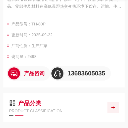
品、零部件及材料在高低温湿热交变热环境下贮存、运输、使用
时的适应性试验； 是各类电子、电工、电器、塑胶、塑料等原材
料和器件进行耐寒、耐热、耐干，耐潮性等，是品管工程的可靠
产品型号：TH-80P
性测试设备
更新时间：2025-09-22
厂商性质：生产厂家
访问量：2498
13683605035
产品咨询
产品分类
PRODUCT CLASSIFICATION