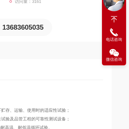
访问量：3161
13683605035
电话咨询
微信咨询
下贮存、运输、使用时的适应性试验；
性试验及品管工程的可靠性测试设备；
的耐高温、耐低温循环试验。