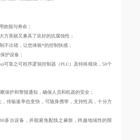
使用效能与寿命；
大方美丽又兼具了良好的抗腐蚀性；
制不出错，让您体验*的控制快感；
%
保护设备；
zui可靠之可程序逻辑控制器（
PLC
）及特殊模块，
50
个
切断保护和警报通知，确保人员和机器的安全；
大，传输速率也变快，可随身携带，支持性高，十分方
00
多台设备，并能避免配线之麻烦，跨越地域性的限