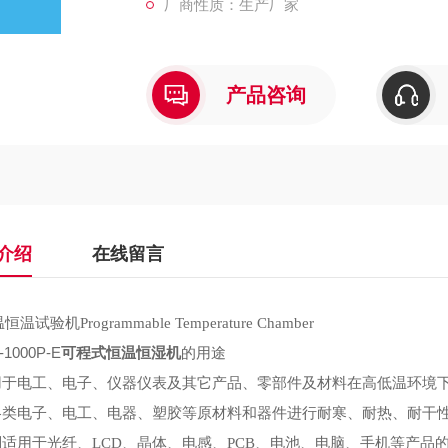
厂商性质：生产厂家
产品咨询
介绍
在线留言
温恒温试验机
Programmable Temperature Chamber
-1000P-E
可程式恒温恒湿机
的用途
用于电工、电子、仪器仪表及其它产品、零部件及材料在高低温环境
各类电子、电工、电器、塑胶等原材料和器件进行耐寒、耐热、耐干
别适用于光纤、
LCD
、晶体、电感、
PCB
、电池、电脑、手机等产品