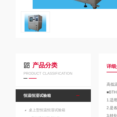
产品分类
详细
PRODUCT CLASSIFICATION
高低
■BTH
恒温恒湿试验箱
1.
适
2.
是
桌上型恒温恒湿试验箱
3.
特