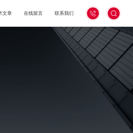
13439477936
术文章
在线留言
联系我们