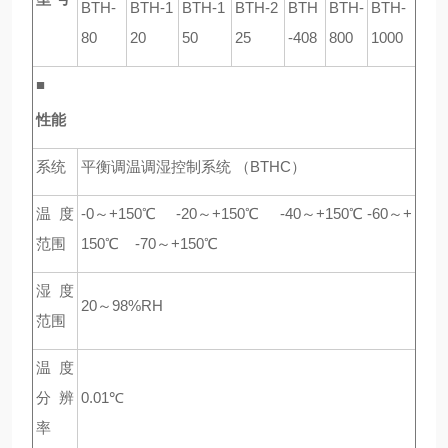
BTH-
BTH-1
BTH-1
BTH-2
BTH
BTH-
BTH-
80
20
50
25
-408
800
1000
■
性能
系统
平衡调温调湿控制系统 （BTHC）
温度
-0
～+150℃
-20
～+150℃
-40
～+150℃ -60～+
范围
150℃
-70
～+150℃
湿度
20
～98%RH
范围
温度
分辨
0.01℃
率