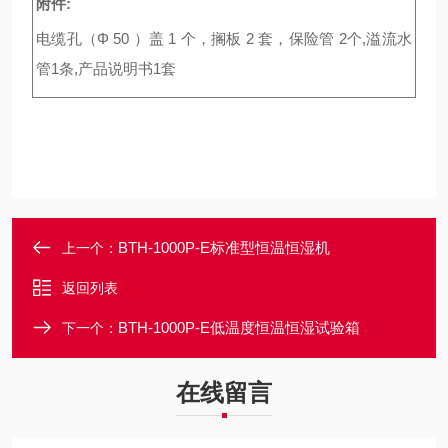
附件:
电缆孔（Φ 50 ）盖 1 个，搁板 2 套，保险管 2个,溢流水
管1条,产品说明书1套
BTH-1000P-E标准型恒温恒湿机
上一个：
返回列表
BTH-1000P-E低温度恒温恒湿试验箱
下一个：
在线留言