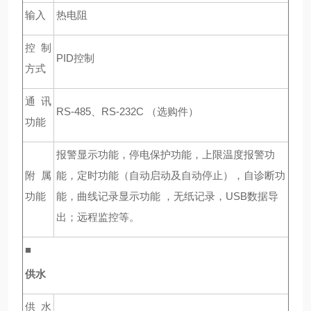
输入
热电阻
控制
PID
控制
方式
通讯
RS-485
、RS-232C （选购件）
功能
报警显示功能，停电保护功能，上限温度报警功
附属
能，定时功能（自动启动及自动停止），自诊断功
功能
能，曲线记录显示功能
，无纸记录，
USB
数据导
出
；远程监控等。
■
供水
供水