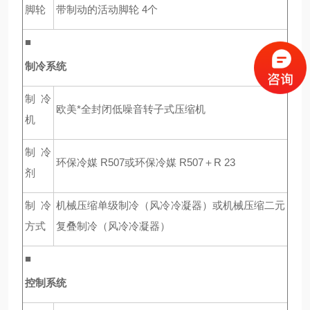
脚轮
带制动的活动脚轮 4个
■
制冷系统
制冷
欧美*全封闭低噪音转子式压缩机
机
制冷
环保冷媒 R507或环保冷媒 R507＋R 23
剂
制冷
机械压缩单级制冷（风冷冷凝器）或机械压缩二元
方式
复叠制冷（风冷冷凝器）
■
控制系统