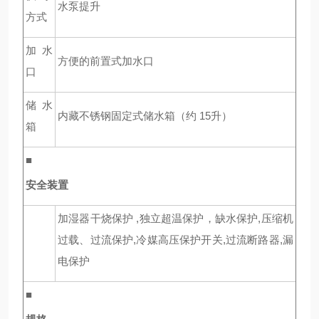
水泵提升
方式
加水
方便的前置式加水口
口
储水
内藏不锈钢固定式储水箱（约 15升）
箱
■
安全装置
加湿器干烧保护 ,独立超温保护，缺水保护,压缩机
过载、过流保护,冷媒高压保护开关,过流断路器,漏
电保护
■