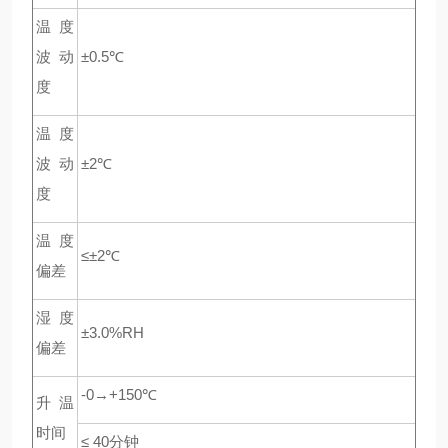
温度
波动
±0.5℃
度
温度
波动
±2℃
度
温度
≤±2℃
偏差
湿度
±3.0%RH
偏差
-0→+150℃
升温
时间
≤ 40
分钟