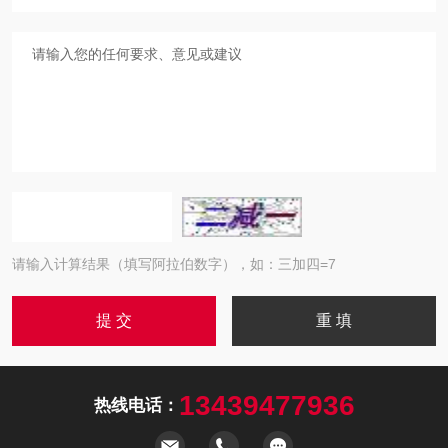
请输入计算结果（填写阿拉伯数字），如：三加四=7
13439477936
热线电话：