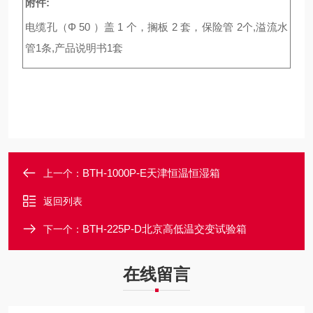
附件:
电缆孔（Φ 50 ）盖 1 个，搁板 2 套，保险管 2个,溢流水
管1条,产品说明书1套
BTH-1000P-E天津恒温恒湿箱
上一个：
返回列表
BTH-225P-D北京高低温交变试验箱
下一个：
在线留言