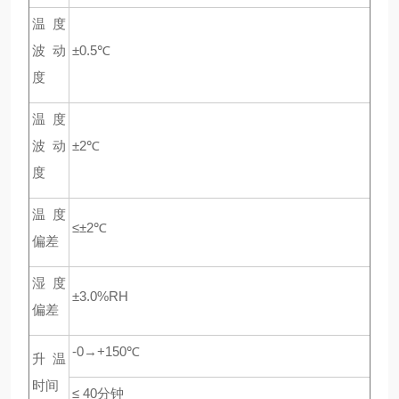
温度
波动
±0.5℃
度
温度
波动
±2℃
度
温度
≤±2℃
偏差
湿度
±3.0%RH
偏差
-0→+150℃
升温
时间
≤ 40
分钟