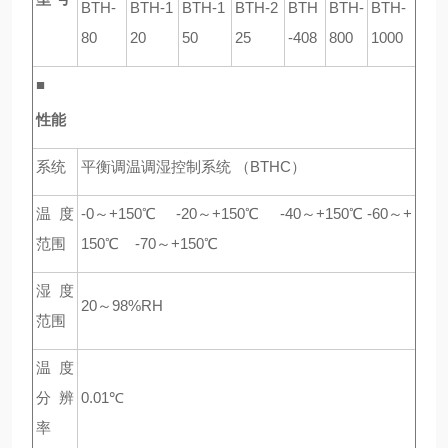
BTH-
BTH-1
BTH-1
BTH-2
BTH
BTH-
BTH-
80
20
50
25
-408
800
1000
■
性能
系统
平衡调温调湿控制系统 （BTHC）
温度
-0
～+150℃
-20
～+150℃
-40
～+150℃ -60～+
范围
150℃
-70
～+150℃
湿度
20
～98%RH
范围
温度
分辨
0.01℃
率