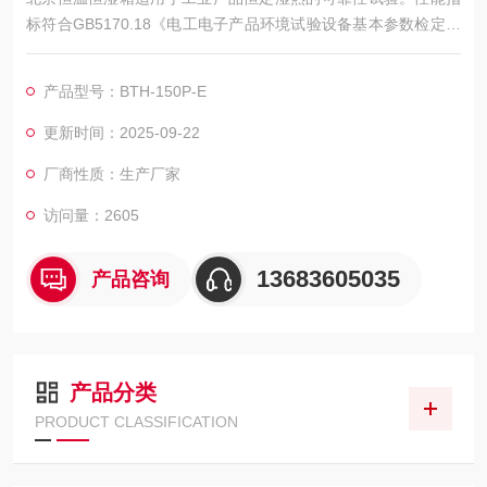
标符合GB5170.18《电工电子产品环境试验设备基本参数检定方
法》的要求。
恒温恒湿试验箱适用于电工、电子、仪器仪表及其它产品、零部
产品型号：BTH-150P-E
件及材料在高低温湿热环境下贮存、运输、使用时的适应性试
验。本产品符合GB10592.89、GB2423.22.87标准
更新时间：2025-09-22
厂商性质：生产厂家
访问量：2605
13683605035
产品咨询
产品分类
PRODUCT CLASSIFICATION