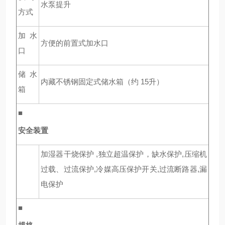
水泵提升
方式
加水
方便的前置式加水口
口
储水
内藏不锈钢固定式储水箱（约 15升）
箱
■
安全装置
加湿器干烧保护 ,独立超温保护，缺水保护,压缩机
过载、过流保护,冷媒高压保护开关,过流断路器,漏
电保护
■