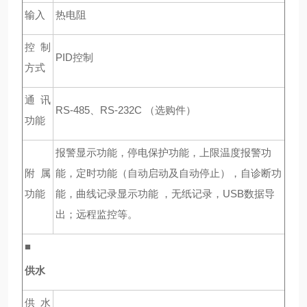
输入
热电阻
控制
PID
控制
方式
通讯
RS-485
、RS-232C （选购件）
功能
报警显示功能，停电保护功能，上限温度报警功
附属
能，定时功能（自动启动及自动停止），自诊断功
功能
能，曲线记录显示功能
，无纸记录，
USB
数据导
出
；远程监控等。
■
供水
供水