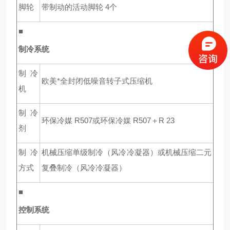
脚轮
带制动的活动脚轮 4个
■
制冷系统
制冷
欧美*全封闭低噪音转子式压缩机
机
制冷
环保冷媒 R507或环保冷媒 R507＋R 23
剂
制冷
机械压缩单级制冷（风冷冷凝器）或机械压缩二元
方式
复叠制冷（风冷冷凝器）
■
控制系统