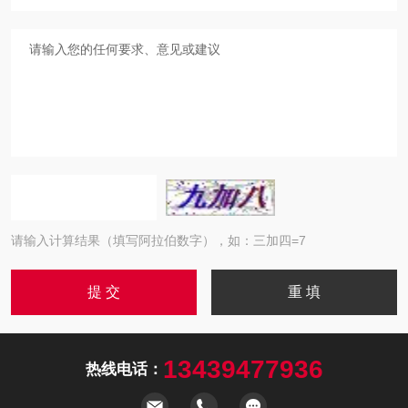
请输入计算结果（填写阿拉伯数字），如：三加四=7
13439477936
热线电话：