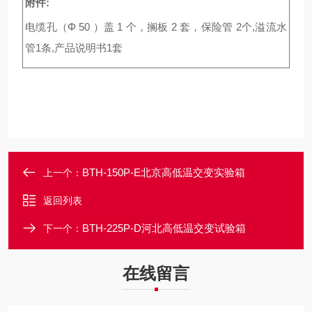
附件:
电缆孔（Φ 50 ）盖 1 个，搁板 2 套，保险管 2个,溢流水
管1条,产品说明书1套
BTH-150P-E北京高低温交变实验箱
上一个：
返回列表
BTH-225P-D河北高低温交变试验箱
下一个：
在线留言