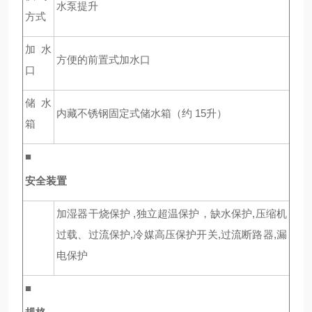
水泵提升
方式
加水
方便的前置式加水口
口
储水
内藏不锈钢固定式储水箱（约 15升）
箱
■
安全装置
加湿器干烧保护 ,独立超温保护，缺水保护,压缩机
过载、过流保护,冷媒高压保护开关,过流断路器,漏
电保护
■