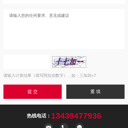
请输入计算结果（填写阿拉伯数字），如：三加四=7
13439477936
热线电话：