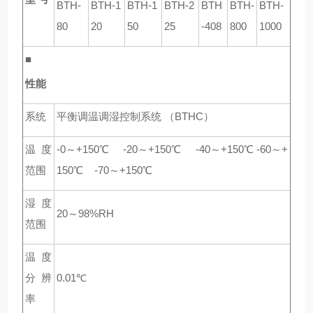
BTH-
BTH-1
BTH-1
BTH-2
BTH
BTH-
BTH-
80
20
50
25
-408
800
1000
■
性能
系统
平衡调温调湿控制系统 （BTHC）
温度
-0
～+150℃
-20
～+150℃
-40
～+150℃ -60～+
范围
150℃
-70
～+150℃
湿度
20
～98%RH
范围
温度
分辨
0.01℃
率