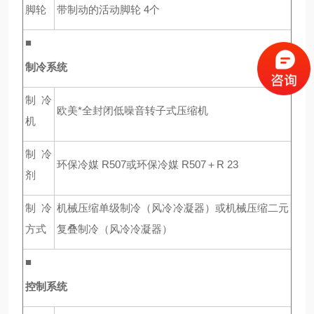
脚轮
带制动的活动脚轮 4个
■
制冷系统
制冷
欧美*全封闭低噪音转子式压缩机
机
制冷
环保冷媒 R507或环保冷媒 R507＋R 23
剂
制冷
机械压缩单级制冷（风冷冷凝器）或机械压缩二元
方式
复叠制冷（风冷冷凝器）
■
控制系统