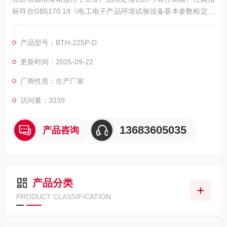
标符合GB5170.18《电工电子产品环境试验设备基本参数检定方
法》的要求。
恒温恒湿试验箱适用于电工、电子、仪器仪表及其它产品、零部
产品型号：BTH-225P-D
件及材料在高低温湿热环境下贮存、运输、使用时的适应性试
验。本产品符合GB10592.89、GB2423.22.87标准
更新时间：2025-09-22
厂商性质：生产厂家
访问量：3339
13683605035
产品咨询
产品分类
PRODUCT CLASSIFICATION