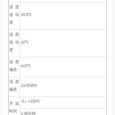
温度
波动
±0.5℃
度
温度
波动
±2℃
度
温度
≤±2℃
偏差
湿度
±3.0%RH
偏差
-0→+150℃
升温
时间
≤ 40
分钟