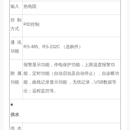
输入
热电阻
控制
PID
控制
方式
通讯
RS-485
、RS-232C （选购件）
功能
报警显示功能，停电保护功能，上限温度报警功
附属
能，定时功能（自动启动及自动停止），自诊断功
功能
能，曲线记录显示功能
，无纸记录，
USB
数据导
出
；远程监控等。
■
供水
供水