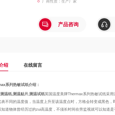
厂商性质：生产厂家
产品咨询
介绍
在线留言
rmax系列热敏试纸介绍：
测温纸,测温贴片,测温试纸
英国温度美牌Thermax系列热敏试纸
代表不同的温度值，当温度上升至该温度点时，方格会转变成黑色，
以知道物体曾经历过的zui高温度，不须长时间在旁监视就可以知道