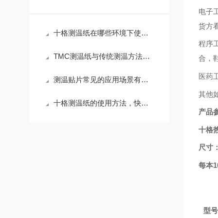
电子
货方
十格测温纸在哪些环境下使用效果好？
程序
TMC测温纸与传统测温方法相比有哪些优势？
合，
医药
测温贴片常见的应用场景有哪些？
其他
十格测温纸的使用方法，快来学习下吧
产品
十格热敏
尺寸
每本
型号