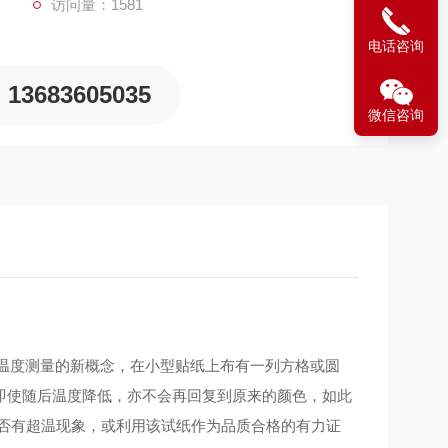
访问量：1581
电话咨询
13683605035
微信咨询
采用温度测量的新概念，在小型贴纸上布有一列方格或圆
即使随后温度降低，亦不会再回复到原来的颜色，如此
是否有超温现象，或利用该试纸作为品质合格的有力证