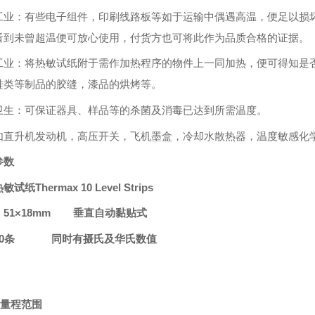
工业：有些电子组件，印刷线路板等如于运输中偶遇高温，便足以损
看到未曾超温便可放心使用，付货方也可将此作为品质合格的证据。
工业：将热敏试纸附于需作加热程序的物件上一同加热，便可得知是
鞋类等制品的胶缝，漆品的烘烤等。
卫生：可保证器具、样品等的杀菌及消毒已达到所需温度。
如直升机发动机，高压开关，飞机墨盒，冷却水散热器，温度敏感化
参数
试纸Thermax 10 Level Strips
：51×18mm 垂直自动黏贴式
10条 同时有摄氏及华氏数值
量程范围