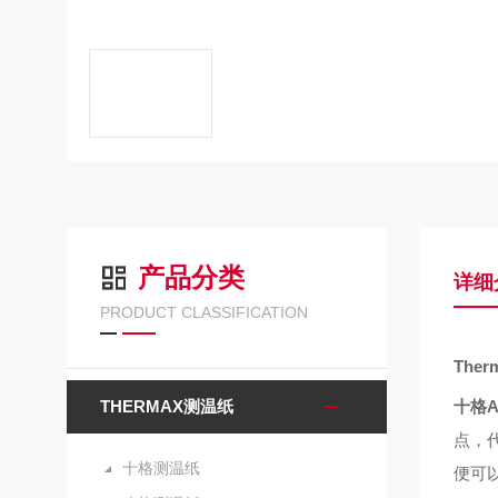
产品分类
详细
PRODUCT CLASSIFICATION
T
he
THERMAX测温纸
十格A
点，
十格测温纸
便可