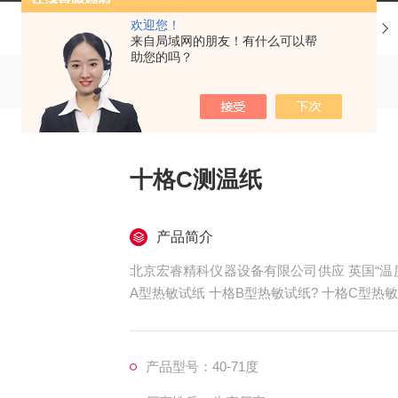
欢迎您！
当前位置：
首页
产品中心
来自局域网的朋友！有什么可以帮
助您的吗？
十格C测温纸
产品简介
北京宏睿精科仪器设备有限公司供应 英国“温度美
A型热敏试纸 十格B型热敏试纸? 十格C型热
产品型号：40-71度