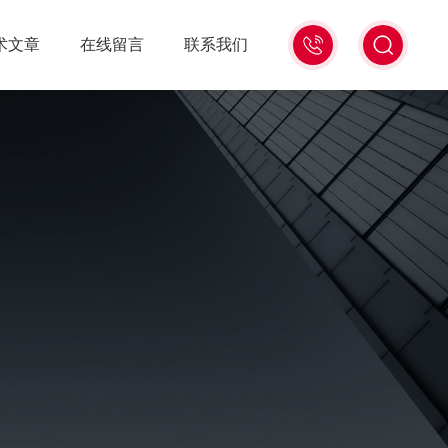
13439477936
术文章
在线留言
联系我们