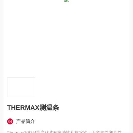
THERMAX测温条
产品简介
*thermax10格B温度贴片有抗油性和抗水性；无危险性和毒性，