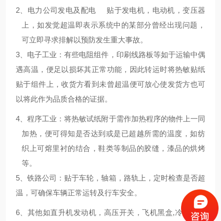
2
、电力公司发电及配电 贴于发电机，电动机，变压器
上，如发觉超温即表示系统中的某部分曾经出现问题，
可立即寻求排解以预防发生重大事故。
3
、电子工业：有些电阻组件，印刷线路板等如于运输中偶
遇高温，便足以损坏其正常功能，因此转运时将热敏贴纸
贴于组件上，收货方看到未曾超温便可放心使发货方也可
以将此作为品质合格的证据。
4
、程序工业：将热敏试纸附于需作加热程序的物件上一同
加热，便可得知是否达到或是已超越所需的温度，如纺
织上可熔里衬的结合，鞋类等制品的胶缝，漆品的烘烤
等。
5
、铁路公司：贴于车轮，轴箱，路轨上，定时检查是否超
温，可确保车辆正常运转及行车安全。
6
、其他如直升机发动机，高压开关，飞机黑盒,冷却水散