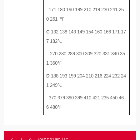
171 180 190 199 210 219 230 241 25
0 261
℉
C
132 138 143 149 154 160 166 171 17
7 182
℃
270 280 289 300 309 320 331 340 35
1 360
℉
D
188 193 199 204 210 216 224 232 24
1 249
℃
370 379 390 399 410 421 235 450 46
6 480
℉