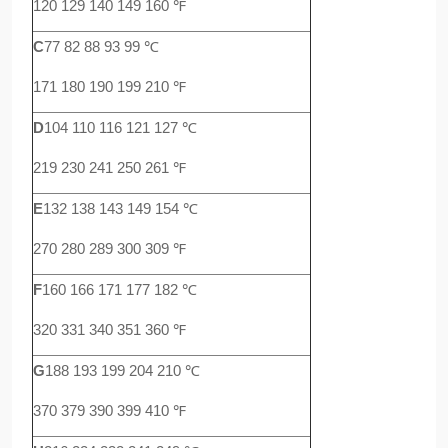
120 129 140 149 160 ℉
C
77 82 88 93 99 ℃
171 180 190 199 210 ℉
D
104 110 116 121 127 ℃
219 230 241 250 261 ℉
E
132 138 143 149 154 ℃
270 280 289 300 309 ℉
F
160 166 171 177 182 ℃
320 331 340 351 360 ℉
G
188 193 199 204 210 ℃
370 379 390 399 410 ℉