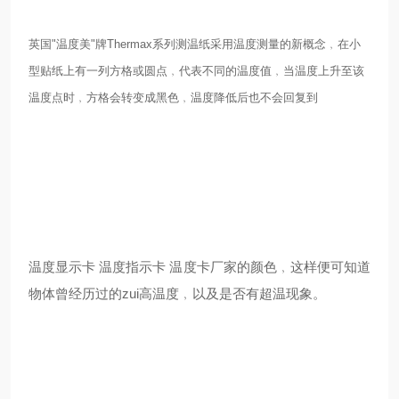
英国"温度美"牌Thermax系列测温纸采用温度测量的新概念﹐在小
型贴纸上有一列方格或圆点﹐代表不同的温度值﹐当温度上升至该
温度点时﹐方格会转变成黑色﹐温度降低后也不会回复到
温度显示卡 温度指示卡 温度卡厂家的颜色﹐这样便可知道
物体曾经历过的zui高温度﹐以及是否有超温现象。