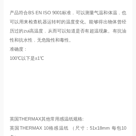
产品符合BS EN ISO 9001标准﹐可以测量气温和体温﹐也
可以用来检查机器运转时的温度变化。能够得出物体曾经
历过的zui高温度﹐从而可以知道是否有超温现象。有抗油
性和抗水性﹐无危险性和毒性。
准确度﹕
100℃以下是±1℃
英国THERMAX其他常用感温纸规格:
英国THERMAX 10格感温纸 （尺寸：51x18mm 每包10