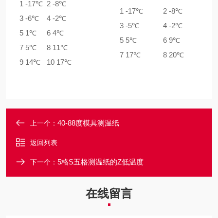
1 -17℃
2 -8℃
1 -17℃
2 -8℃
3 -6℃
4 -2℃
3 -5℃
4 -2℃
5 1℃
6 4℃
5 5℃
6 9℃
7 5℃
8 11℃
7 17℃
8 20℃
9 14℃
10 17℃
40-88度模具测温纸
上一个：
返回列表
5格S五格测温纸的Z低温度
下一个：
在线留言