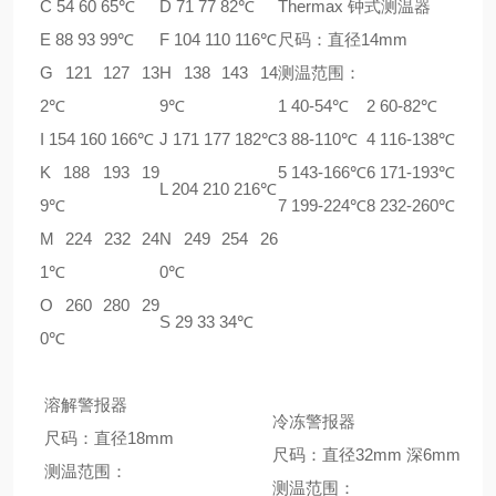
C 54 60 65℃
D 71 77 82℃
Thermax 钟式测温器
E 88 93 99℃
F 104 110 116℃
尺码：直径14mm
G 121 127 13
H 138 143 14
测温范围：
2℃
9℃
1 40-54℃
2 60-82℃
I 154 160 166℃
J 171 177 182℃
3 88-110℃
4 116-138℃
K 188 193 19
5 143-166℃
6 171-193℃
L 204 210 216℃
9℃
7 199-224℃
8 232-260℃
M 224 232 24
N 249 254 26
1℃
0℃
O 260 280 29
S 29 33 34℃
0℃
溶解警报器
冷冻警报器
尺码：直径18mm
尺码：直径32mm 深6mm
测温范围：
测温范围：