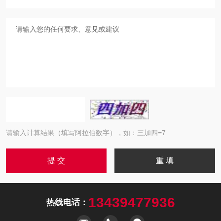
请输入计算结果（填写阿拉伯数字），如：三加四=7
13439477936
热线电话：