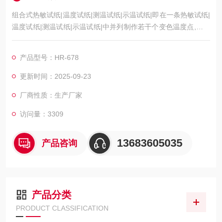
组合式热敏试纸|温度试纸|测温试纸|示温试纸|即在一条热敏试纸|
温度试纸|测温试纸|示温试纸|中并列制作若干个变色温度点,当被
贴处温度达到某个变色温度时变黑，组合式测温试纸，组合式变
色示温片 测温贴片 热敏试纸 测温纸 试温蜡片
产品型号：HR-678
更新时间：2025-09-23
厂商性质：生产厂家
访问量：3309
13683605035
产品咨询
产品分类
PRODUCT CLASSIFICATION