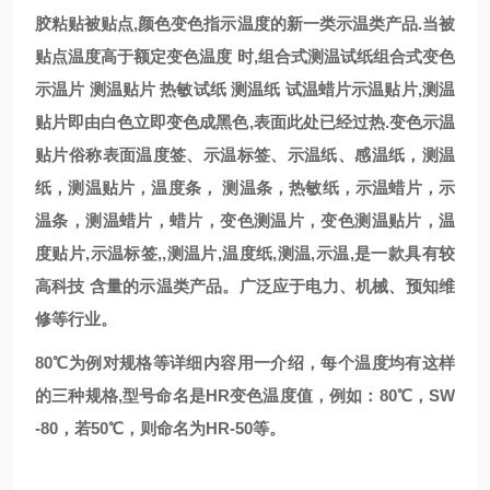
胶粘贴被贴点,颜色变色指示温度的新一类示温类产品.当被
贴点温度高于额定变色温度 时,组合式测温试纸组合式变色
示温片 测温贴片 热敏试纸 测温纸 试温蜡片示温贴片,测温
贴片即由白色立即变色成黑色,表面此处已经过热.变色示温
贴片俗称表面温度签、示温标签、示温纸、感温纸，测温
纸，测温贴片，温度条， 测温条，热敏纸，示温蜡片，示
温条，测温蜡片，蜡片，变色测温片，变色测温贴片，温
度贴片,示温标签,,测温片,温度纸,测温,示温,是一款具有较
高科技 含量的示温类产品。广泛应于电力、机械、预知维
修等行业。
80℃为例对规格等详细内容用一介绍，每个温度均有这样
的三种规格,型号命名是HR变色温度值，例如：80℃，SW
-80，若50℃，则命名为HR-50等。