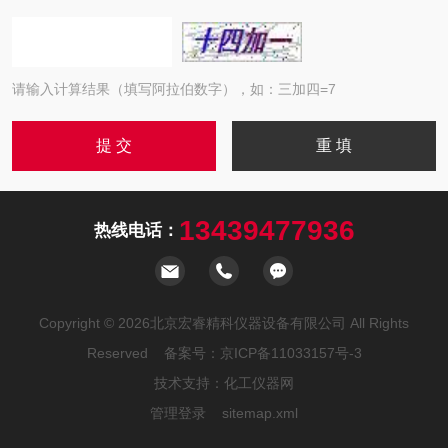
请输入计算结果（填写阿拉伯数字），如：三加四=7
13439477936
热线电话：
Copyright © 2026北京宏睿精科仪器设备有限公司 All Rights
Reserved 备案号：
京ICP备11033157号-3
技术支持：
化工仪器网
管理登录
sitemap.xml