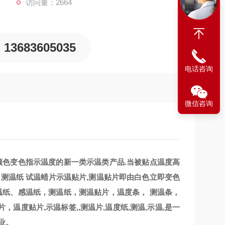
访问量：2664
13683605035
电话咨询
微信咨询
颜色变色指示温度的新一类示温类产品.当被贴点温度高
 测温纸 试温蜡片示温贴片,测温贴片即由白色立即变色
温纸、感温纸，测温纸，测温贴片，温度条， 测温条，
度贴片,示温标签,,测温片,温度纸,测温,示温,是一
业。