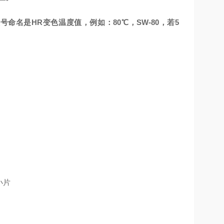
命名是HR变色温度值，例如：80℃，SW-80，若5
小片