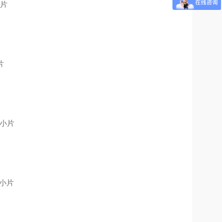
小片
片
5小片
5小片