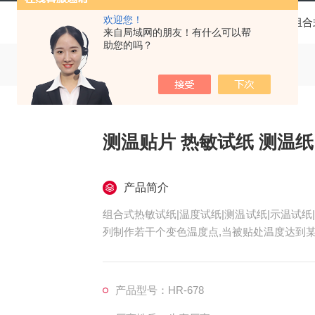
欢迎您！
当前位置：
首页
产品中心
测温贴片
组合
来自局域网的朋友！有什么可以帮
助您的吗？
测温贴片 热敏试纸 测温纸
产品简介
组合式热敏试纸|温度试纸|测温试纸|示温试纸
列制作若干个变色温度点,当被贴处温度达到
温片 测温贴片 热敏试纸 测温纸 试温蜡片
产品型号：HR-678