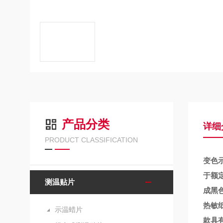
产品分类
详细
PRODUCT CLASSIFICATION
变色
于额
测温贴片
成黑
热敏
示温蜡片
款具