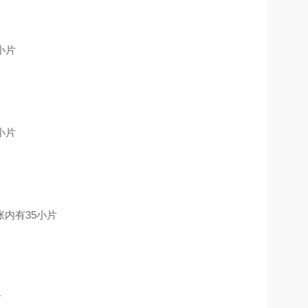
小片
小片
大张内有35小片
片