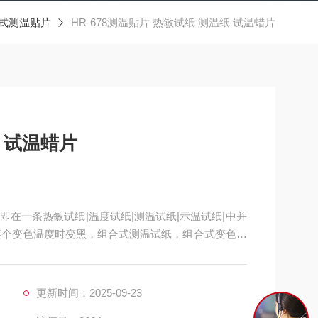
式测温贴片
HR-678测温贴片 热敏试纸 测温纸 试温蜡片
 试温蜡片
|即在一条热敏试纸|温度试纸|测温试纸|示温试纸|中并
某个变色温度时变黑，组合式测温试纸，组合式变色示
更新时间：2025-09-23