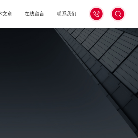
13439477936
术文章
在线留言
联系我们