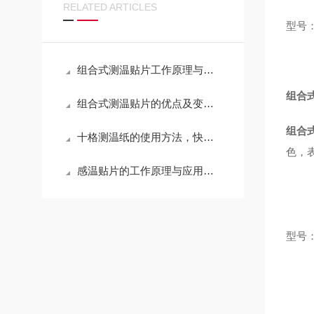
RELATED ARTICLES
型号：
组合式测温贴片工作原理与工业温度监测应用解析
组合式
组合式测温贴片的优点及变色机理
组合
十格测温纸的使用方法，快来学习下吧
色，
感温贴片的工作原理与应用场景
型号：