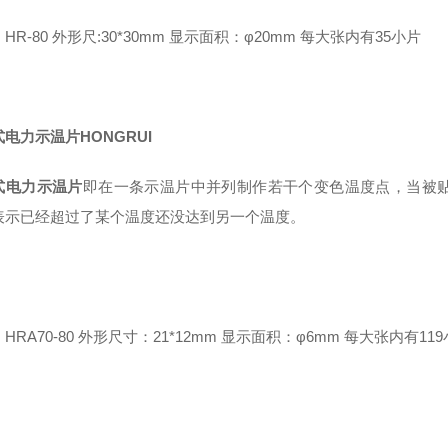
HR-80 外形尺:30*30mm 显示面积：φ20mm 每大张内有35小片
电力示温片HONGRUI
式电力示温片
即在一条示温片中并列制作若干个变色温度点，当被
表示已经超过了某个温度还没达到另一个温度。
HRA70-80 外形尺寸：21*12mm 显示面积：φ6mm 每大张内有11