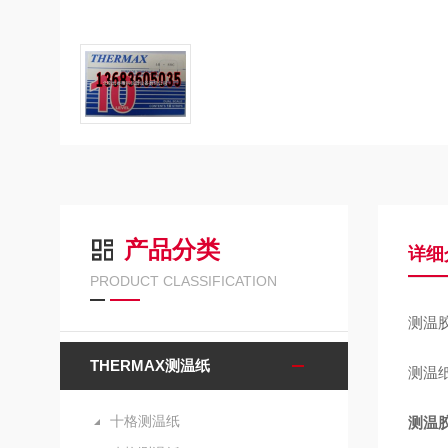
产品分类
详细
PRODUCT CLASSIFICATION
测温胶
THERMAX测温纸
测温
十格测温纸
测温胶