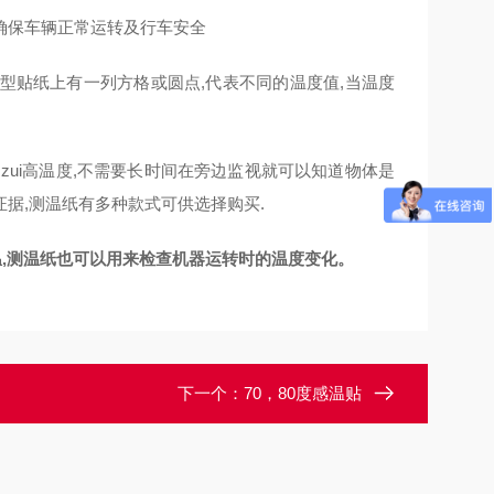
确保车辆正常运转及行车安全
在小型贴纸上有一列方格或圆点,代表不同的温度值,当温度
ui高温度,不需要长时间在旁边监视就可以知道物体是
据,测温纸有多种款式可供选择购买.
和体温,测温纸也可以用来检查机器运转时的温度变化。
下一个：
70，80度感温贴