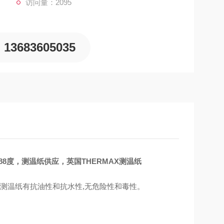
访问量：2095
13683605035
8度，测温纸供应，英国THERMAX测温纸
。测温纸有抗油性和抗水性,无危险性和毒性。