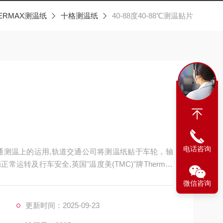
ERMAX测温纸
十格测温纸
40-88度40-88℃测温贴片
电话咨询
道交通测温上的运用,轨道交通公司将测温纸贴于车轮，轴
转及行车安全,英国"温度美(TMC)"牌Thermax
微信咨询
更新时间：2025-09-23