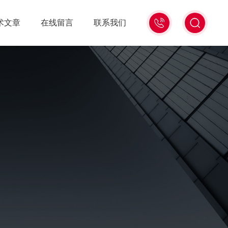
13439477936
术文章
在线留言
联系我们