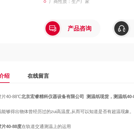
厂商性质：生产厂家
产品咨询
介绍
在线留言
片40-88℃
北京宏睿精科仪器设备有限公司 测温纸现货，测温纸40-8
纸能够得出物体曾经历过的zui高温度,从而可以知道是否有超温现象
片40-88度
在轨道交通测温上的运用