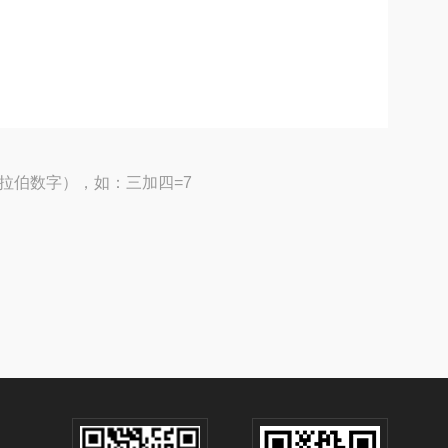
拉伯数字），如：三加四=7