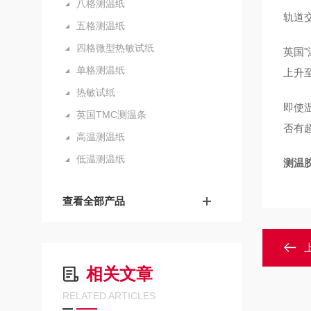
八格测温纸
轨道
五格测温纸
四格微型热敏试纸
英国"
单格测温纸
上升
热敏试纸
即使
英国TMC测温条
否有
高温测温纸
低温测温纸
测温胶
查看全部产品
相关文章
RELATED ARTICLES