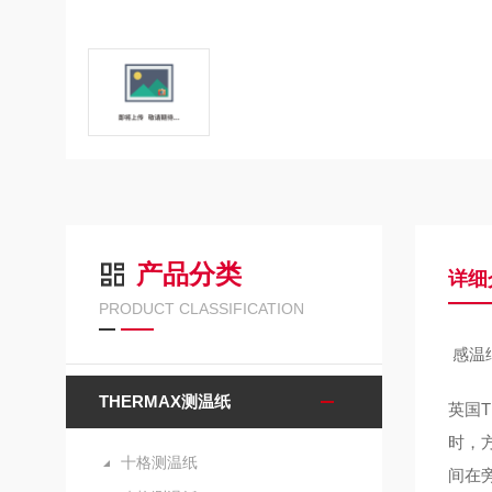
产品分类
详细
PRODUCT CLASSIFICATION
感温
THERMAX测温纸
英国
时，
十格测温纸
间在