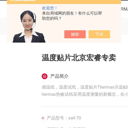
欢迎您！
当前位置：
首页
产品中心
THER
来自局域网的朋友！有什么可以帮
助您的吗？
温度贴片北京宏睿专卖
产品简介
感温纸，温度试纸，温度贴片Thermax示温贴纸
hermax热敏试纸采用温度测量的新概念，
当温度上升至该温度点时，方格会转变成黑色
产品型号：swf-70