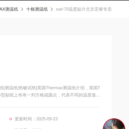
MAX测温纸
十格测温纸
swf-70温度贴片北京宏睿专卖
|测温纸|热敏试纸|英国Thermax测温纸介绍，英国T
在小型贴纸上布有一列方格或圆点，代表不同的温度值，
，
更新时间：2025-09-23