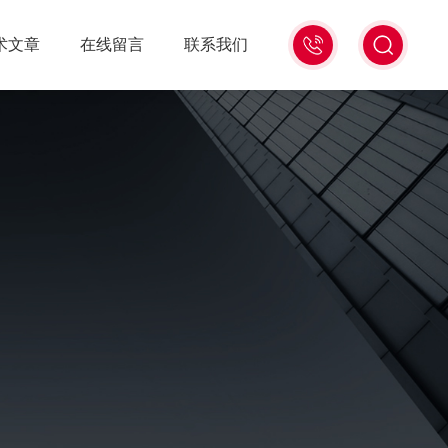
13439477936
术文章
在线留言
联系我们