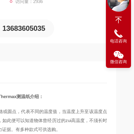
访问量：2936
13683605035
电话咨询
微信咨询
hermax测温纸介绍：
方格或圆点，代表不同的温度值，当温度上升至该温度点
如此便可以知道物体曾经历过的zui高温度，不须长时
力证据。有多种款式可供选购。