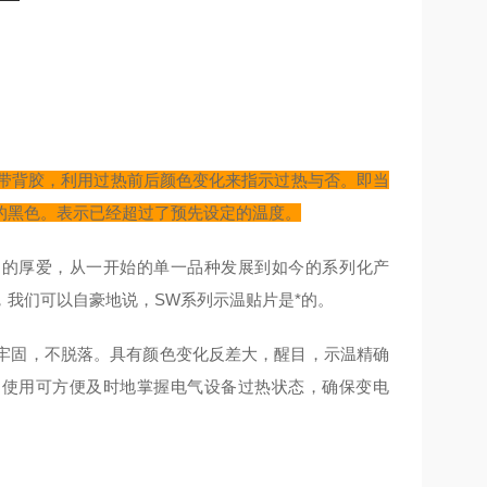
带背胶，利用过热前后颜色变化来指示过热与否。即当
的黑色。表示已经超过了预先设定的温度。
品的厚爱，从一开始的单一品种发展到如今的系列化产
我们可以自豪地说，SW系列示温贴片是*的。
牢固，不脱落。具有颜色变化反差大，醒目，示温精确
的使用可方便及时地掌握电气设备过热状态，确保变电