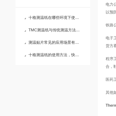
电力
以预
十格测温纸在哪些环境下使用效果好？
铁路
TMC测温纸与传统测温方法相比有哪些优势？
电子
测温贴片常见的应用场景有哪些？
货方
十格测温纸的使用方法，快来学习下吧
程序
合，
医药
其他
The