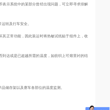
即表示系统中的某部分曾经出现问题，可立即寻求排解
常运转及行车安全。
坏其正常功能，因此装运时将热敏试纸贴于组件上，收
否到达或是已超越所需的温度，如纺织上可熔里衬的结
学品储存架以及赛车各部位的温度监测。