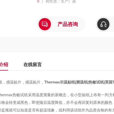
厂商性质：生产厂家
产品咨询
介绍
在线留言
纸，感温贴片，感温贴片，
Thermax示温贴纸|
测温纸|
热敏试纸|
英国T
Thermax热敏试纸采用温度测量的新概念，在小型贴纸上布有一列
方格会转变成黑色，即使随后温度降低，亦不会再回复到原来的颜色，
旁监视就可以知道是否有超温现象，或利用该试纸作为品质合格的有