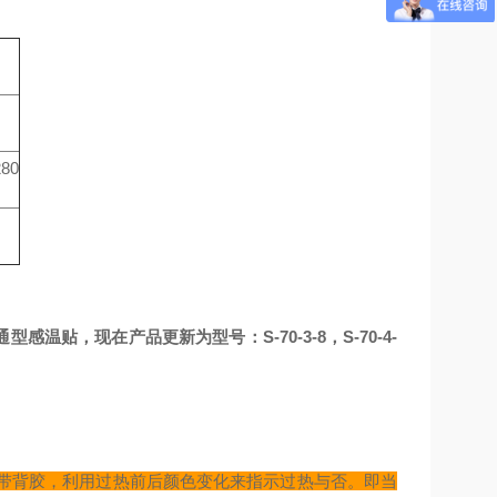
280
感温贴，现在产品更新为型号：S-70-3-8，S-70-4-
带背胶，利用过热前后颜色变化来指示过热与否。即当