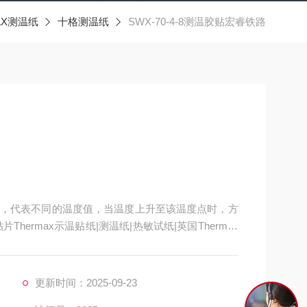
AX测温纸
十格测温纸
SWX-70-4-8测温胶贴宏睿铁路
，代表不同的温度值，当温度上升至该温度点时，方
ermax示温贴纸|测温纸|热敏试纸|英国Thermax
度测量的新概念
更新时间：2025-09-23