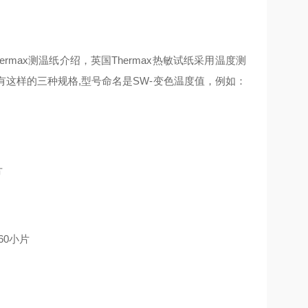
ermax测温纸介绍，英国Thermax热敏试纸采用温度测
有这样的三种规格,型号命名是SW-变色温度值，例如：
片
60小片