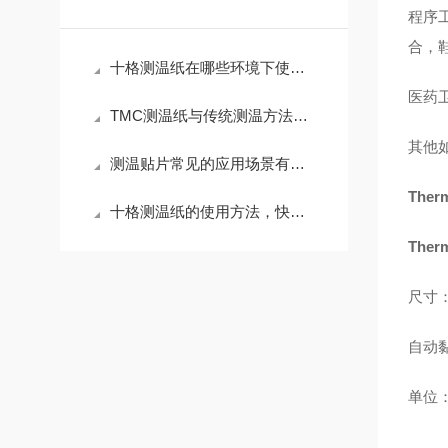
程序
合，
十格测温纸在哪些环境下使用效果好？
医药
TMC测温纸与传统测温方法相比有哪些优势？
其他
测温贴片常见的应用场景有哪些？
The
十格测温纸的使用方法，快来学习下吧
The
尺寸：
自动
单位