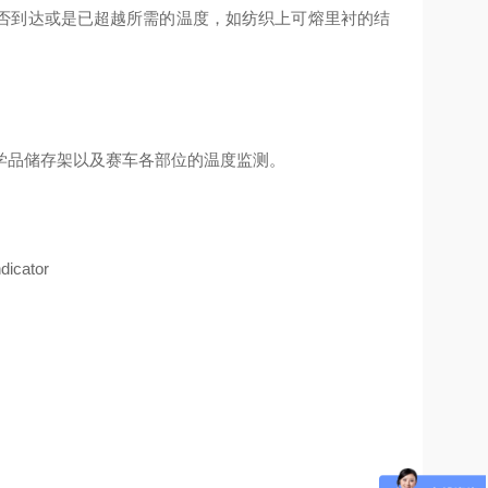
否到达或是已超越所需的温度，如纺织上可熔里衬的结
学品储存架以及赛车各部位的温度监测。
icator