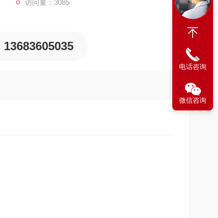
访问量：3085
13683605035
电话咨询
微信咨询