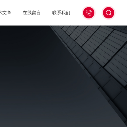
13439477936
术文章
在线留言
联系我们