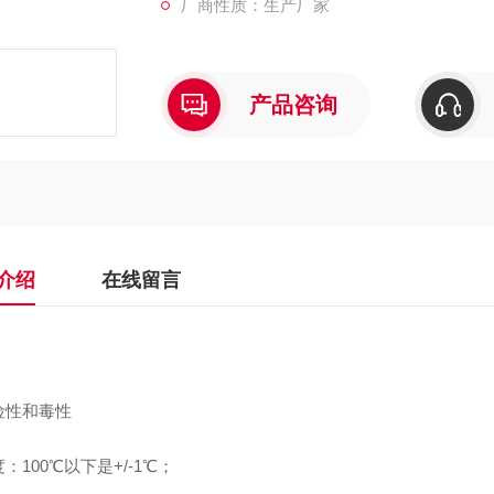
厂商性质：生产厂家
产品咨询
介绍
在线留言
险性和毒性
：100℃以下是+/-1℃；