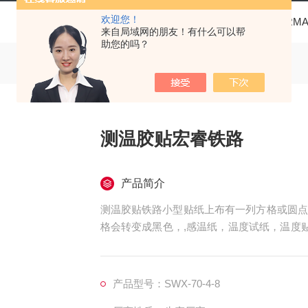
欢迎您！
当前位置：
首页
产品中心
THERM
来自局域网的朋友！有什么可以帮
助您的吗？
测温胶贴宏睿铁路
产品简介
测温胶贴铁路小型贴纸上布有一列方格或圆点
格会转变成黑色，,感温纸，温度试纸，温度贴片Th
测温纸介绍，英国Thermax热敏试纸采用温
产品型号：SWX-70-4-8