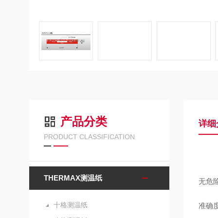
产品分类
详细
PRODUCT CLASSIFICATION
THERMAX测温纸
无危
十格测温纸
准确度