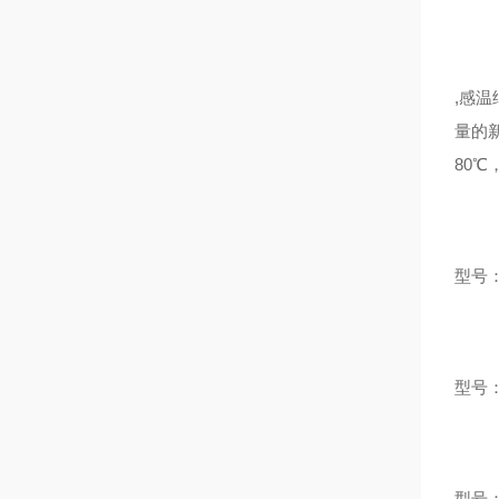
,感温
量的
80℃
型号：
型号：
型号：