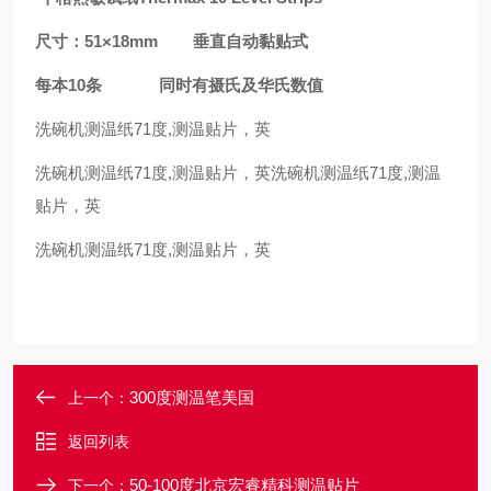
尺寸：51×18mm 垂直自动黏贴式
每本10条 同时有摄氏及华氏数值
洗碗机测温纸71度,测温贴片，英
洗碗机测温纸71度,测温贴片，英洗碗机测温纸71度,测温
贴片，英
洗碗机测温纸71度,测温贴片，英
300度测温笔美国
上一个：
返回列表
50-100度北京宏睿精科测温贴片
下一个：