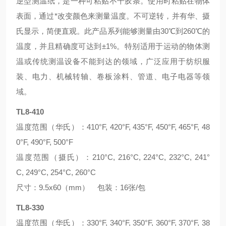
逆型测温纸，是一种可粘贴不干胶条。使用时粘贴在物体
表面，通过*改变颜色来测量温度。不可逆转，并有华、摄
氏显示，简便直观。此产品系列能够测量由30℃到260℃的
温度，并且精确度可达到±1%。特别适用于运动的物体测
温或传统测温设备不能到达的领域，广泛应用于纺织服
装、电力、机械转轴、卷板涂料、管道、电子电器等领
域。
TL8-410
温度范围（华氏）：410°F, 420°F, 435°F, 450°F, 465°F, 48
0°F, 490°F, 500°F
温度范围（摄氏）：210°C, 216°C, 224°C, 232°C, 241°
C, 249°C, 254°C, 260°C
尺寸：9.5x60（mm） 包装：16张/包
TL8-330
温度范围（华氏）：330°F, 340°F, 350°F, 360°F, 370°F, 38