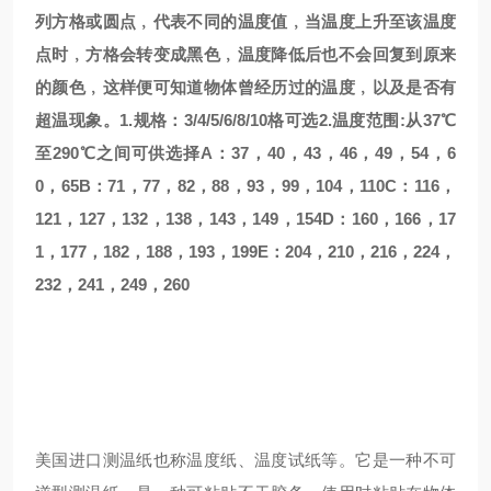
列方格或圆点﹐代表不同的温度值﹐当温度上升至该温度
点时﹐方格会转变成黑色﹐温度降低后也不会回复到原来
的颜色﹐这样便可知道物体曾经历过的温度﹐以及是否有
超温现象。1.规格：3/4/5/6/8/10格可选2.温度范围:从37℃
至290℃之间可供选择A：37，40，43，46，49，54，6
0，65B：71，77，82，88，93，99，104，110C：116，
121，127，132，138，143，149，154D：160，166，17
1，177，182，188，193，199E：204，210，216，224，
232，241，249，260
美国进口测温纸也称温度纸、温度试纸等。它是一种不可