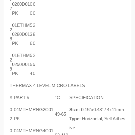
0260D01
0
6
7
PK
0
0
01ETHM
5
2
2
0280D01
3
8
8
PK
6
0
01ETHM
5
2
2
0290D01
5
9
9
PK
4
0
THERMAX 4 LEVEL MICRO LABELS
#
PART #
°C
SPECIFICATION
0
04MTHMRNG2C01
Size:
0.15"x0.43" / 4x11mm
49-65
2
PK
Type:
Horizontal, Self Adhes
ive
0
04MTHMRNG4C01