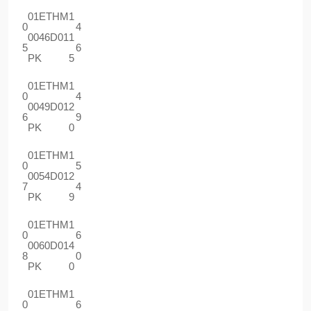
01ETHM
1
0
4
0046D01
1
5
6
PK
5
01ETHM
1
0
4
0049D01
2
6
9
PK
0
01ETHM
1
0
5
0054D01
2
7
4
PK
9
01ETHM
1
0
6
0060D01
4
8
0
PK
0
01ETHM
1
0
6