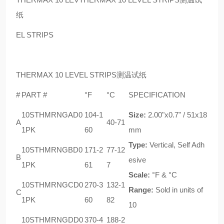
纸
EL STRIPS
THERMAX 10 LEVEL STRIPS测温试纸
#
PART #
°F
°C
SPECIFICATION
10STHMRNGAD0
104-1
Size:
2.00"x0.7" / 51x18
A
40-71
1PK
60
mm
Type:
Vertical, Self Adh
10STHMRNGBD0
171-2
77-12
B
esive
1PK
61
7
Scale:
°F & °C
10STHMRNGCD0
270-3
132-1
Range:
Sold in units of
C
1PK
60
82
10
10STHMRNGDD0
370-4
188-2