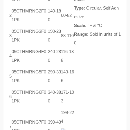
Type:
Circular, Self Adh
05CTHMRNG2F0
140-18
2
60-82
esive
1PK
0
Scale:
°F & °C
05CTHMRNG3F0
190-23
Range:
Sold in units of 1
3
88-110
1PK
0
0
05CTHMRNG4F0
240-28
116-13
4
1PK
0
8
05CTHMRNG5F0
290-33
143-16
5
1PK
0
6
05CTHMRNG6F0
340-38
171-19
6
1PK
0
3
199-22
4
05CTHMRNG7F0
390-43
7