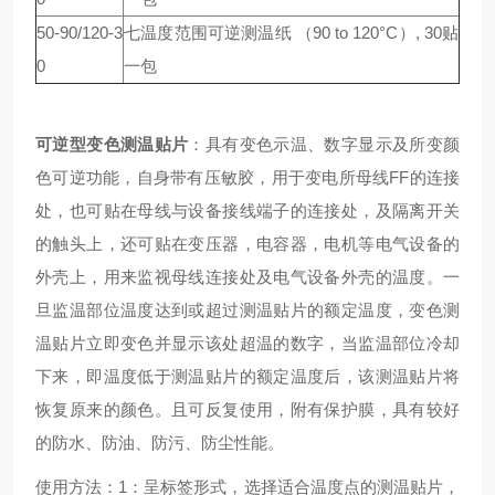
50-90/120-3
七温度范围可逆测温纸 （90 to 120°C）, 30贴
0
一包
可逆型变色测温贴片
：具有变色示温、数字显示及所变颜
色可逆功能，自身带有压敏胶，用于变电所母线FF的连接
处，也可贴在母线与设备接线端子的连接处，及隔离开关
的触头上，还可贴在变压器，电容器，电机等电气设备的
外壳上，用来监视母线连接处及电气设备外壳的温度。一
旦监温部位温度达到或超过测温贴片的额定温度，变色测
温贴片立即变色并显示该处超温的数字，当监温部位冷却
下来，即温度低于测温贴片的额定温度后，该测温贴片将
恢复原来的颜色。且可反复使用，附有保护膜，具有较好
的防水、防油、防污、防尘性能。
使用方法：1：呈标签形式，选择适合温度点的测温贴片，