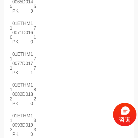
0065D01
4
9
5
PK
9
01ETHM
1
1
7
0071D01
6
0
1
PK
0
01ETHM
1
1
7
0077D01
7
1
7
PK
1
01ETHM
1
1
8
0082D01
8
2
2
PK
0
01ETHM
1
1
9
0093D01
9
3
3
PK
9