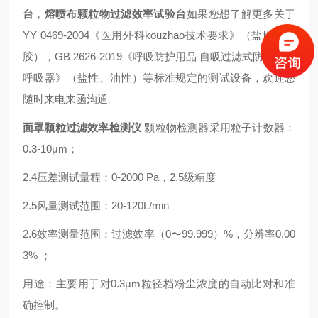
台
，
熔喷布颗粒物过滤效率试验台
​如果您想了解更多关于
YY 0469-2004《医用外科kouzhao技术要求》（盐性气溶
胶），GB 2626-2019《呼吸防护用品 自吸过滤式防颗粒物
呼吸器》（盐性、油性）等标准规定的测试设备，欢迎您
随时来电来函沟通。
面罩颗粒过滤效率检测仪
颗粒物检测器采用粒子计数器：
0.3-10μm；
2.4压差测试量程：0-2000 Pa，2.5级精度
2.5风量测试范围：20-120L/min
2.6效率测量范围：过滤效率（0〜99.999）%，分辨率0.00
3% ；
用途：主要用于对0.3μm粒径档粉尘浓度的自动比对和准
确控制。