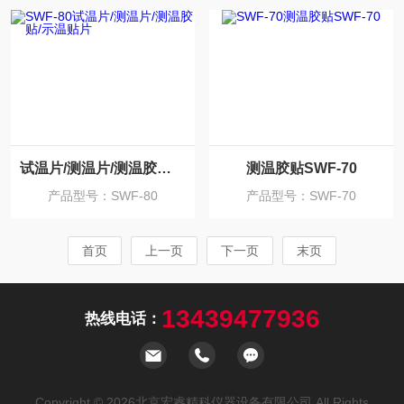
试温片/测温片/测温胶贴/示温贴片
测温胶贴SWF-70
产品型号：SWF-80
产品型号：SWF-70
首页
上一页
下一页
末页
13439477936
热线电话：
Copyright © 2026北京宏睿精科仪器设备有限公司 All Rights