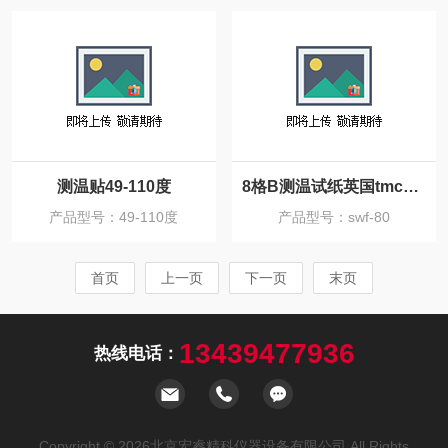
测温贴49-110度
8格B测温试纸英国tmc授权北京总代
产品型号：49-110度
产品型号：swf-80
首页
上一页
下一页
末页
13439477936
热线电话：
Copyright © 2026北京宏睿精科仪器设备有限公司 All Rights